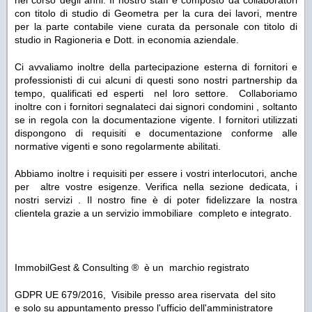
nel corso degli anni. Il nostro staff è composto da collaboratori
con titolo di studio di Geometra per la cura dei lavori, mentre
per la parte contabile viene curata da personale con titolo di
studio in Ragioneria e Dott. in economia aziendale.
Ci avvaliamo inoltre della partecipazione esterna di fornitori e
professionisti di cui alcuni di questi sono nostri partnership da
tempo, qualificati ed esperti nel loro settore. Collaboriamo
inoltre con i fornitori segnalateci dai signori condomini , soltanto
se in regola con la documentazione vigente. I fornitori utilizzati
dispongono di requisiti e documentazione conforme alle
normative vigenti e sono regolarmente abilitati.
Abbiamo inoltre i requisiti per essere i vostri interlocutori, anche
per altre vostre esigenze. Verifica nella sezione dedicata, i
nostri servizi . Il nostro fine è di poter fidelizzare la nostra
clientela grazie a un servizio immobiliare completo e integrato.
ImmobilGest & Consulting ® è un marchio registrato
GDPR UE 679/2016, Visibile presso area riservata del sito
e solo su appuntamento presso l'ufficio dell'amministratore