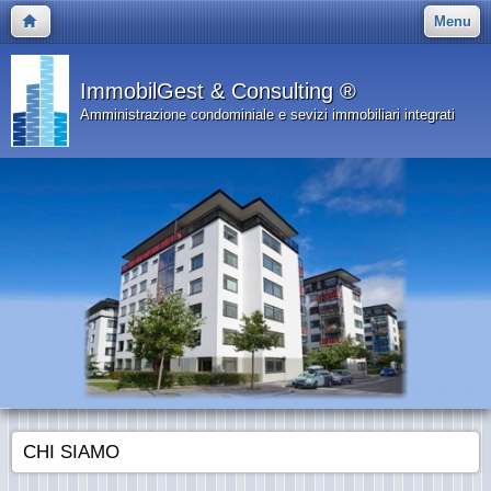
Menu
ImmobilGest & Consulting ®
Amministrazione condominiale e sevizi immobiliari integrati
CHI SIAMO